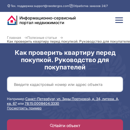
Тех. поддержка:
support@reestergos.com
Обработка заказов 24/7
Информационно-сервисный
портал недвижимости
Главная
Полезные статьи
Как проверить квартиру перед покупкой. Руководство для покупател
Как проверить квартиру перед
покупкой. Руководство для
покупателей
Например
Санкт-Петербург, ул. Зины Портновой, д. 34, литера. А,
кв. 67
или
78:15:0008404:3330
Посмотреть пример
Найти объект