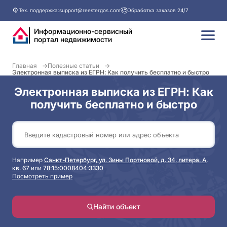
Тех. поддержка:
support@reestergos.com
Обработка заказов 24/7
Информационно-сервисный
портал недвижимости
Главная
Полезные статьи
Электронная выписка из ЕГРН: Как получить бесплатно и быстро
Электронная выписка из ЕГРН: Как
получить бесплатно и быстро
Например
Санкт-Петербург, ул. Зины Портновой, д. 34, литера. А,
кв. 67
или
78:15:0008404:3330
Посмотреть пример
Найти объект