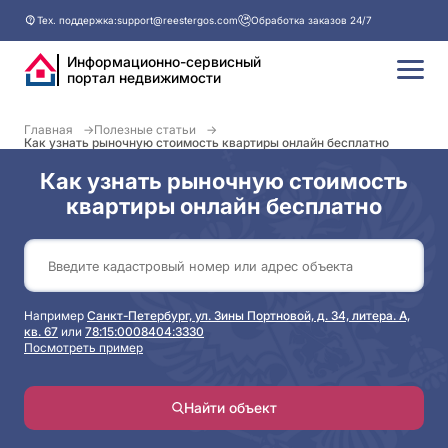
Тех. поддержка:
support@reestergos.com
Обработка заказов 24/7
Информационно-сервисный
портал недвижимости
Главная
Полезные статьи
Как узнать рыночную стоимость квартиры онлайн бесплатно
Как узнать рыночную стоимость
квартиры онлайн бесплатно
Например
Санкт-Петербург, ул. Зины Портновой, д. 34, литера. А,
кв. 67
или
78:15:0008404:3330
Посмотреть пример
Найти объект