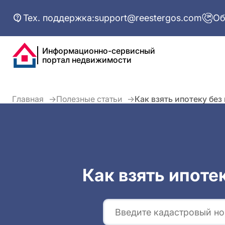
Тех. поддержка:
support@reestergos.com
Об
Информационно-сервисный
портал недвижимости
Главная
Полезные статьи
Как взять ипотеку без
Как взять ипоте