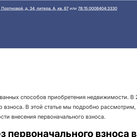
Портновой, д. 34, литера. А, кв. 67
или
78:15:0008404:3330
ованных способов приобретения недвижимости. В 
 взноса. В этой статье мы подробно рассмотрим, 
сти внесения первоначального взноса.
з первоначального взноса в