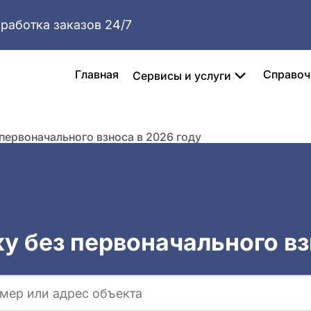
работка заказов 24/7
Главная
Справоч
Сервисы и услуги
 первоначального взноса в 2026 году
ку без первоначального вз