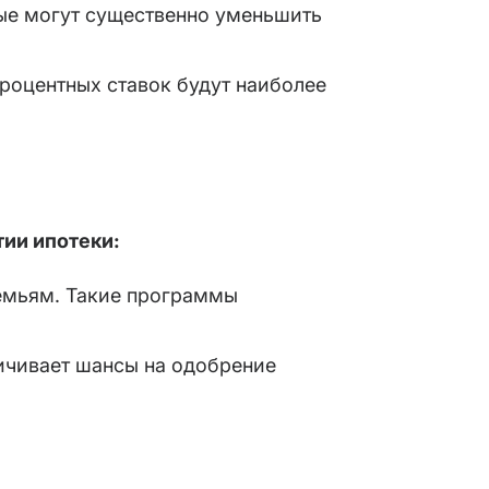
ые могут существенно уменьшить
процентных ставок будут наиболее
тии ипотеки:
емьям. Такие программы
личивает шансы на одобрение