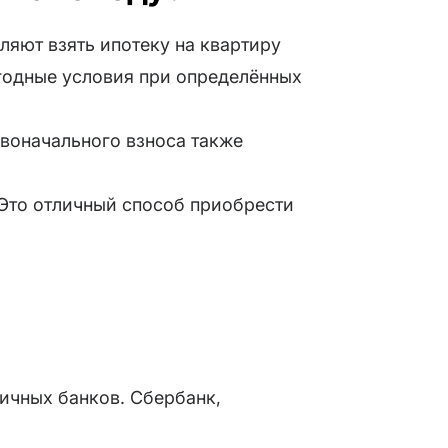
ляют взять ипотеку на квартиру
ыгодные условия при определённых
рвоначального взноса также
 Это отличный способ приобрести
личных банков. Сбербанк,