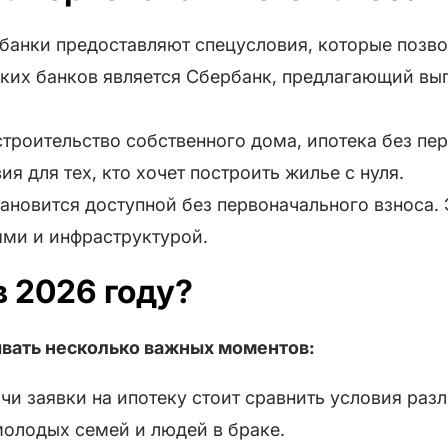
е банки предоставляют спецусловия, которые позво
таких банков является Сбербанк, предлагающий в
 строительство собственного дома, ипотека без пе
я для тех, кто хочет построить жилье с нуля.
тановится доступной без первоначального взноса.
ми и инфраструктурой.
в 2026 году?
ывать несколько важных моментов:
чи заявки на ипотеку стоит сравнить условия раз
молодых семей и людей в браке.