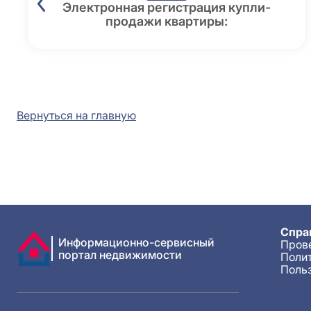
Электронная регистрация купли-
продажи квартиры:
Вернуться на главную
Спра
Информационно-сервисный
Прове
портал недвижимости
Поли
Поль